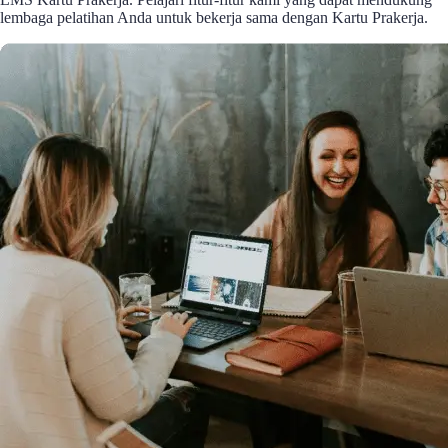
lembaga pelatihan Anda untuk bekerja sama dengan Kartu Prakerja.