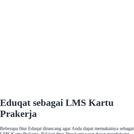
Eduqat sebagai LMS Kartu
Prakerja
Beberapa fitur Eduqat dirancang agar Anda dapat memakainya sebagai
LMS Kartu Prakerja. Pelajari fitur-fitur kami yang dapat mendukung